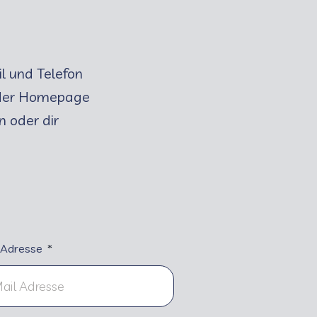
il und Telefon
f der Homepage
n oder dir
 Adresse